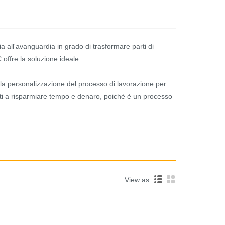
 all'avanguardia in grado di trasformare parti di
C offre la soluzione ideale.
e la personalizzazione del processo di lavorazione per
arti a risparmiare tempo e denaro, poiché è un processo
View as