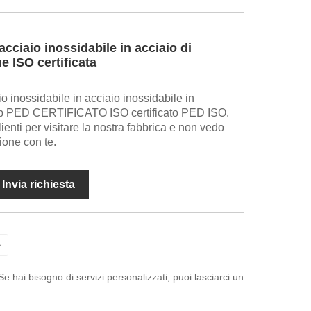
acciaio inossidabile in acciaio di
e ISO certificata
io inossidabile in acciaio inossidabile in
Fab PED CERTIFICATO ISO certificato PED ISO.
ienti per visitare la nostra fabbrica e non vedo
ione con te.
Invia richiesta
>
 hai bisogno di servizi personalizzati, puoi lasciarci un