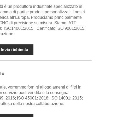
d è un produttore industriale specializzato in
mma di parti e prodotti personalizzati. I nostri
erica all’Europa. Produciamo principalmente
 CNC di precisione su misura. Siamo IATF
 ISO14001:2015; Certificato ISO 9001:2015.
orazione.
Invia richiesta
llo
, vorremmo fornirti alloggiamenti di filtri in
lior servizio post-vendita e la consegna
9: 2016; ISO 45001: 2018; ISO 14001: 2015;
n attesa della nostra collaborazione.