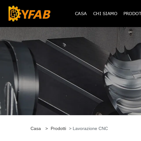
CASA
CHI SIAMO
PRODOT
Casa
>
Prodotti
> Lavorazione CNC