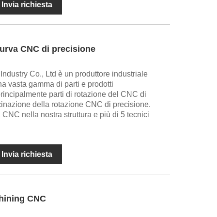
Invia richiesta
 curva CNC di precisione
ndustry Co., Ltd è un produttore industriale
na vasta gamma di parti e prodotti
rincipalmente parti di rotazione del CNC di
cinazione della rotazione CNC di precisione.
CNC nella nostra struttura e più di 5 tecnici
Invia richiesta
chining CNC