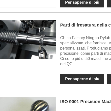
Per saperne di più
Parti di fresatura della
China Factory Ningbo Dyfab I
specializzato, che fornisce u
personalizzati. Produciamo p
precisione, come parti di ma
Ci sono più di 50 macchine a 
del QC.
Per saperne di più
ISO 9001 Precision Ma