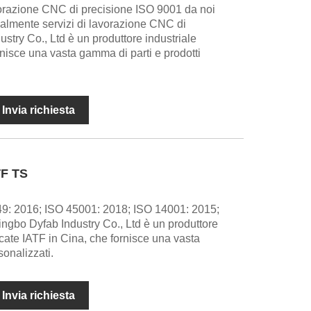
vorazione CNC di precisione ISO 9001 da noi
palmente servizi di lavorazione CNC di
stry Co., Ltd è un produttore industriale
rnisce una vasta gamma di parti e prodotti
Invia richiesta
TF TS
9: 2016; ISO 45001: 2018; ISO 14001: 2015;
ingbo Dyfab Industry Co., Ltd è un produttore
ificate IATF in Cina, che fornisce una vasta
sonalizzati.
Invia richiesta