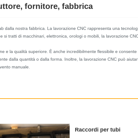
tore, fornitore, fabbrica
b dalla nostra fabbrica. La lavorazione CNC rappresenta una tecnologia
e si tratti di macchinari, elettronica, orologi o mobili, la lavorazione CN
ne e la qualità superiore. È anche incredibilmente flessibile e consent
mente dalla quantità o dalla forma. Inoltre, la lavorazione CNC può aiut
ervento manuale.
Raccordi per tubi