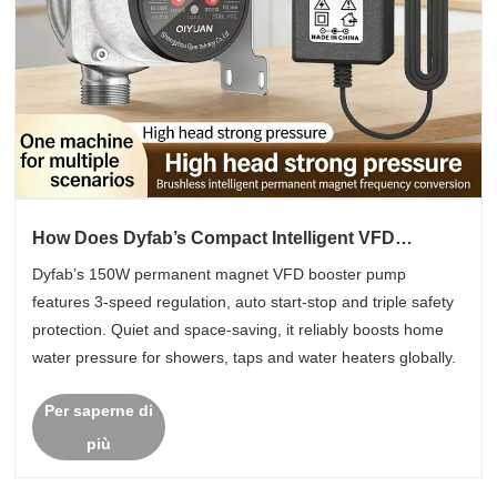
How Does Dyfab’s Compact Intelligent VFD
Booster Pump Fix Household Low Water Pressure
Dyfab’s 150W permanent magnet VFD booster pump
Troubles?
features 3-speed regulation, auto start-stop and triple safety
protection. Quiet and space-saving, it reliably boosts home
water pressure for showers, taps and water heaters globally.
Per saperne di
più