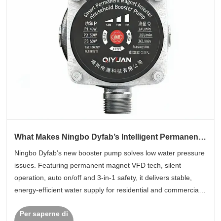
What Makes Ningbo Dyfab’s Intelligent Permanent
Magnet VFD Silent Booster Pump a Game-
Ningbo Dyfab’s new booster pump solves low water pressure
Changer?
issues. Featuring permanent magnet VFD tech, silent
operation, auto on/off and 3-in-1 safety, it delivers stable,
energy-efficient water supply for residential and commercial
use.
Per saperne di